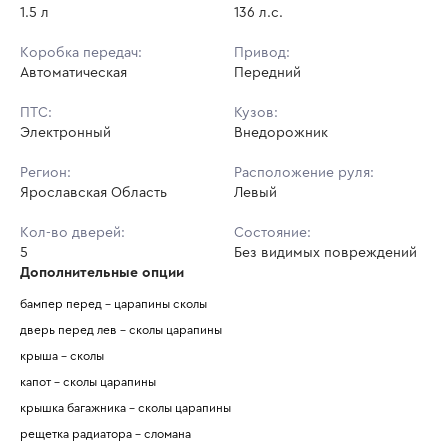
1.5 л
136 л.с.
Коробка передач:
Привод:
Автоматическая
Передний
ПТС:
Кузов:
Электронный
Внедорожник
Регион:
Расположение руля:
Ярославская Область
Левый
Кол-во дверей:
Состояние:
5
Без видимых повреждений
Дополнительные опции
бампер перед - царапины сколы 
дверь перед лев - сколы царапины 
крыша - сколы 
капот - сколы царапины 
крышка багажника - сколы царапины 
рещетка радиатора - сломана 