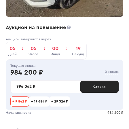
Аукцион на повышение
Аукцион завершится через
05
:
05
:
00
:
19
Дней
Часов
Минут
Секунд
Текущая ставка
984 200 ₽
0 ставок
994 042 ₽
Ставка
+
9 842 ₽
+
19 684 ₽
+
29 526 ₽
Начальная цена
984 200 ₽