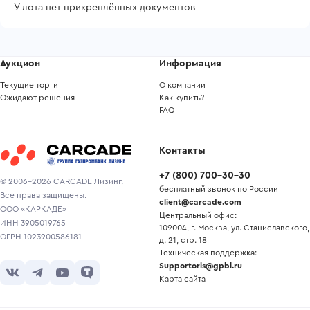
У лота нет прикреплённых документов
Аукцион
Информация
Текущие торги
О компании
Ожидают решения
Как купить?
FAQ
Контакты
+7
(
800
)
700-30-30
© 2006-2026 CARCADE Лизинг.
бесплатный звонок по России
Все права защищены.
client@carcade.com
ООО «КАРКАДЕ»
Центральный офис:
ИНН 3905019765
109004, г. Москва, ул. Станиславского,
ОГРН 1023900586181
д. 21, стр. 18
Техническая поддержка:
Supportoris@gpbl.ru
Карта сайта