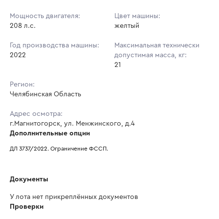
Мощность двигателя:
Цвет машины:
208 л.с.
желтый
Год производства машины:
Максимальная технически
2022
допустимая масса, кг:
21
Регион:
Челябинская Область
Адрес осмотра:
г.Магнитогорск, ул. Менжинского, д.4
Дополнительные опции
ДЛ 3737/2022. Ограничение ФССП.
Документы
У лота нет прикреплённых документов
Проверки