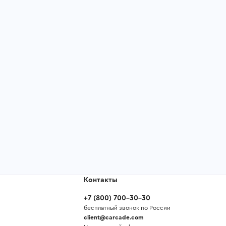
Контакты
+7
(
800
)
700-30-30
бесплатный звонок по России
client@carcade.com