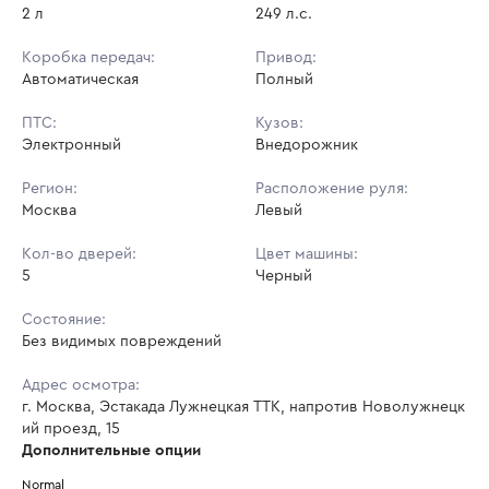
2 л
249 л.с.
Коробка передач:
Привод:
Автоматическая
Полный
ПТС:
Кузов:
Электронный
Внедорожник
Регион:
Расположение руля:
Москва
Левый
Кол-во дверей:
Цвет машины:
5
Черный
Состояние:
Без видимых повреждений
Адрес осмотра:
г. Москва, Эстакада Лужнецкая ТТК, напротив Новолужнецк
ий проезд, 15
Дополнительные опции
Normal