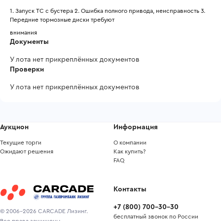
1. Запуск ТС с бустера 2. Ошибка полного привода, неисправность 3. 
Передние тормозные диски требуют
внимания
Документы
У лота нет прикреплённых документов
Проверки
У лота нет прикреплённых документов
Аукцион
Информация
Текущие торги
О компании
Ожидают решения
Как купить?
FAQ
Контакты
+7
(
800
)
700-30-30
© 2006-2026 CARCADE Лизинг.
бесплатный звонок по России