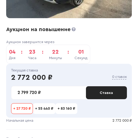
Аукцион на повышение
Аукцион завершится через
04
:
23
:
22
:
01
Дня
Часа
Минуты
Секунд
Текущая ставка
2 772 000 ₽
0 ставок
2 799 720 ₽
Ставка
+
27 720 ₽
+
55 440 ₽
+
83 160 ₽
Начальная цена
2 772 000 ₽