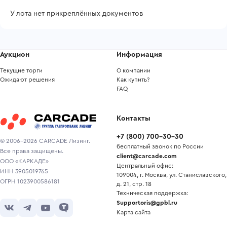
У лота нет прикреплённых документов
Аукцион
Информация
Текущие торги
О компании
Ожидают решения
Как купить?
FAQ
Контакты
+7
(
800
)
700-30-30
© 2006-2026 CARCADE Лизинг.
бесплатный звонок по России
Все права защищены.
client@carcade.com
ООО «КАРКАДЕ»
Центральный офис:
ИНН 3905019765
109004, г. Москва, ул. Станиславского,
ОГРН 1023900586181
д. 21, стр. 18
Техническая поддержка:
Supportoris@gpbl.ru
Карта сайта