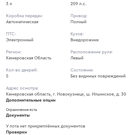
3 л
209 л.с.
Коробка передач:
Привод:
Автоматическая
Полный
ПТС:
Кузов:
Электронный
Внедорожник
Регион:
Расположение руля:
Кемеровская Область
Левый
Кол-во дверей:
Состояние:
5
Без видимых повреждений
Адрес осмотра:
Кемеровская область, г. Новокузнецк, ш. Ильинское, д. 30
Дополнительные опции
Ограничения есть
Документы
У лота нет прикреплённых документов
Проверки