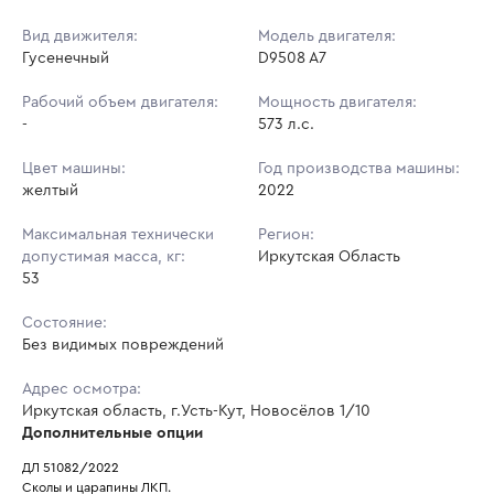
Вид движителя:
Модель двигателя:
Гусенечный
D9508 A7
Рабочий объем двигателя:
Мощность двигателя:
-
573 л.с.
Цвет машины:
Год производства машины:
желтый
2022
Максимальная технически
Регион:
допустимая масса, кг:
Иркутская Область
53
Состояние:
Без видимых повреждений
Адрес осмотра:
Иркутская область, г.Усть-Кут, Новосёлов 1/10
Дополнительные опции
ДЛ 51082/2022
Сколы и царапины ЛКП.