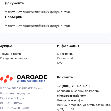
Документы
У лота нет прикреплённых документов
Проверки
У лота нет прикреплённых документов
Аукцион
Информация
Текущие торги
О компании
Ожидают решения
Как купить?
FAQ
Контакты
+7
(
800
)
700-30-30
© 2006-2026 CARCADE Лизинг.
бесплатный звонок по России
Все права защищены.
client@carcade.com
ООО «КАРКАДЕ»
Центральный офис:
ИНН 3905019765
109004, г. Москва, ул. Станиславского,
ОГРН 1023900586181
д. 21, стр. 18