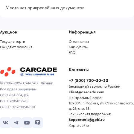
У лота нет прикреплённых документов
Аукцион
Информация
Текущие торги
О компании
Ожидают решения
Как купить?
FAQ
Контакты
+7
(
800
)
700-30-30
© 2006-2026 CARCADE Лизинг.
бесплатный звонок по России
Все права защищены.
client@carcade.com
ООО «КАРКАДЕ»
Центральный офис:
ИНН 3905019765
109004, г. Москва, ул. Станиславского,
ОГРН 1023900586181
д. 21, стр. 18
Техническая поддержка:
Supportoris@gpbl.ru
Карта сайта