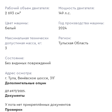
Рабочий объем двигателя:
Мощность двигателя:
2 693 см³
149 л.с.
Цвет машины:
Год производства машины:
белый
2024
Максимальная технически
Регион:
допустимая масса, кг:
Тульская Область
3
Состояние:
Без видимых повреждений
Адрес осмотра:
г. Тула, Венёвское шоссе, 31Г
Дополнительные опции
ДЛ 6977/2025.
Документы
У лота нет прикреплённых документов
Проверки