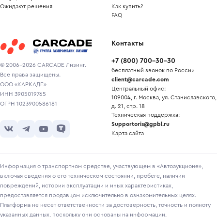
Ожидают решения
Как купить?
FAQ
Контакты
+7
(
800
)
700-30-30
© 2006-2026 CARCADE Лизинг.
бесплатный звонок по России
Все права защищены.
client@carcade.com
ООО «КАРКАДЕ»
Центральный офис:
ИНН 3905019765
109004, г. Москва, ул. Станиславского,
ОГРН 1023900586181
д. 21, стр. 18
Техническая поддержка:
Supportoris@gpbl.ru
Карта сайта
Информация о транспортном средстве, участвующем в «Автоаукционе»,
включая сведения о его техническом состоянии, пробеге, наличии
повреждений, истории эксплуатации и иных характеристиках,
предоставляется продавцом исключительно в ознакомительных целях.
Платформа не несет ответственности за достоверность, точность и полноту
указанных данных, поскольку они основаны на информации,