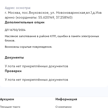
Адрес осмотра:
г. Москва, пос.Внуковское, ул. Новоизваринская,вл.1,д.Изв
арино (координаты: 55.620149, 37.258140)
Дополнительные опции
ДЛ 16750/2024
Масляное запотевание в районе КПП, ошибки в памяти электронных 
блоков.
Возможны скрытые повреждения.
Документы
У лота нет прикреплённых документов
Проверки
У лота нет прикреплённых документов
Аукцион
Информация
Текущие торги
О компании