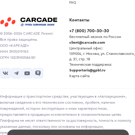
FAQ
Контакты
+7
(
800
)
700-30-30
© 2006-2026 CARCADE Лизинг.
бесплатный звонок по России
Все права защищены.
client@carcade.com
ООО «КАРКАДЕ»
Центральный офис:
ИНН 3905019765
109004, г. Москва, ул. Станиславского,
ОГРН 1023900586181
д. 21, стр. 18
Техническая поддержка:
Supportoris@gpbl.ru
Карта сайта
Информация о транспортном средстве, участвующем в «Автоаукционе»,
включая сведения о его техническом состоянии, пробеге, наличии
повреждений, истории эксплуатации и иных характеристиках,
предоставляется продавцом исключительно в ознакомительных целях.
Платформа не несет ответственности за достоверность, точность и полноту
указанных данных, поскольку они основаны на информации,
предоставленной продавцом.