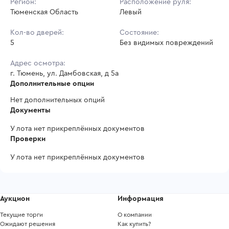
Регион:
Расположение руля:
Тюменская Область
Левый
Кол-во дверей:
Состояние:
5
Без видимых повреждений
Адрес осмотра:
г. Тюмень, ул. Дамбовская, д 5а
Дополнительные опции
Нет дополнительных опций
Документы
У лота нет прикреплённых документов
Проверки
У лота нет прикреплённых документов
Аукцион
Информация
Текущие торги
О компании
Ожидают решения
Как купить?