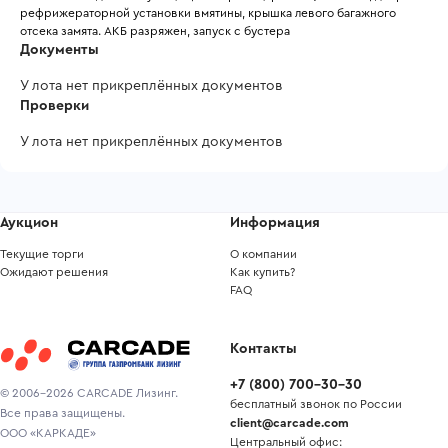
рефрижераторной установки вмятины, крышка левого багажного 
отсека замята. АКБ разряжен, запуск с бустера
Документы
У лота нет прикреплённых документов
Проверки
У лота нет прикреплённых документов
Аукцион
Информация
Текущие торги
О компании
Ожидают решения
Как купить?
FAQ
Контакты
+7
(
800
)
700-30-30
© 2006-2026 CARCADE Лизинг.
бесплатный звонок по России
Все права защищены.
client@carcade.com
ООО «КАРКАДЕ»
Центральный офис: