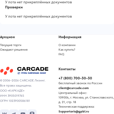
У лота нет прикреплённых документов
Проверки
У лота нет прикреплённых документов
Аукцион
Информация
Текущие торги
О компании
Ожидают решения
Как купить?
FAQ
Контакты
+7
(
800
)
700-30-30
© 2006-2026 CARCADE Лизинг.
бесплатный звонок по России
Все права защищены.
client@carcade.com
ООО «КАРКАДЕ»
Центральный офис:
ИНН 3905019765
109004, г. Москва, ул. Станиславского,
ОГРН 1023900586181
д. 21, стр. 18
Техническая поддержка:
Supportoris@gpbl.ru