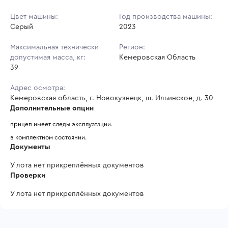
Цвет машины:
Год производства машины:
Серый
2023
Максимальная технически
Регион:
допустимая масса, кг:
Кемеровская Область
39
Адрес осмотра:
Кемеровская область, г. Новокузнецк, ш. Ильинское, д. 30
Дополнительные опции
прицеп имеет следы эксплуатации.
в комплектном состоянии.
Документы
У лота нет прикреплённых документов
Проверки
У лота нет прикреплённых документов