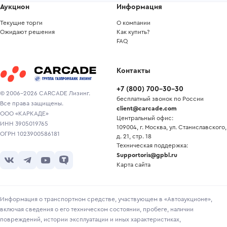
Аукцион
Информация
Текущие торги
О компании
Ожидают решения
Как купить?
FAQ
Контакты
+7
(
800
)
700-30-30
© 2006-2026 CARCADE Лизинг.
бесплатный звонок по России
Все права защищены.
client@carcade.com
ООО «КАРКАДЕ»
Центральный офис:
ИНН 3905019765
109004, г. Москва, ул. Станиславского,
ОГРН 1023900586181
д. 21, стр. 18
Техническая поддержка:
Supportoris@gpbl.ru
Карта сайта
Информация о транспортном средстве, участвующем в «Автоаукционе»,
включая сведения о его техническом состоянии, пробеге, наличии
повреждений, истории эксплуатации и иных характеристиках,