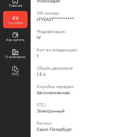
Volkswagen
Главная
VIN номер:
LFV2A21**********
Аукцион
Модификация:
IV
Как купить
Кол-во владельцев:
1
О компании
Объём двигателя:
FAQ
1.5 л
Коробка передач:
Автоматическая
ПТС:
Электронный
Регион:
Санкт-Петербург