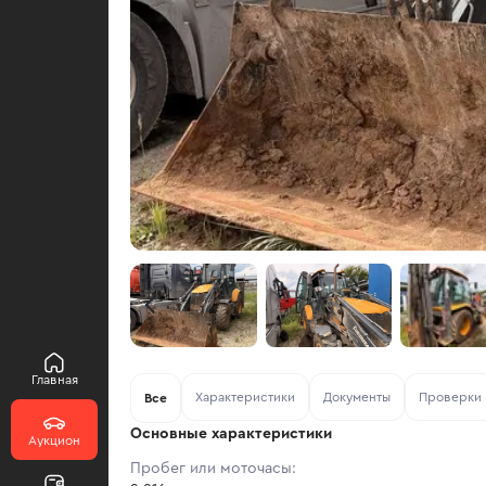
Главная
Характеристики
Документы
Проверки
Все
Основные характеристики
Аукцион
Пробег или моточасы: