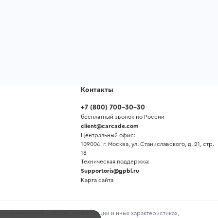
Контакты
+7
(
800
)
700-30-30
бесплатный звонок по России
client@carcade.com
Центральный офис:
109004, г. Москва, ул. Станиславского, д. 21, стр.
18
Техническая поддержка:
Supportoris@gpbl.ru
Карта сайта
и повреждений, истории эксплуатации и иных характеристиках,