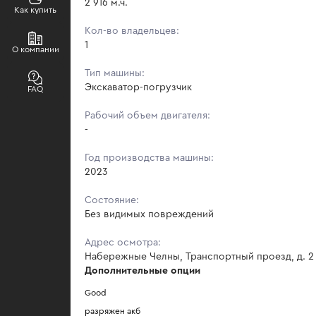
2 916 м.ч.
Как купить
Кол-во владельцев:
1
О компании
Тип машины:
Экскаватор-погрузчик
FAQ
Рабочий объем двигателя:
-
Год производства машины:
2023
Состояние:
Без видимых повреждений
Адрес осмотра:
Набережные Челны, Транспортный проезд, д. 2
Дополнительные опции
Good
разряжен акб 