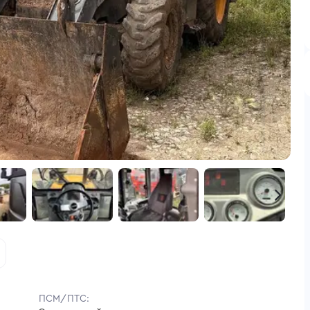
ПСМ/ПТС: