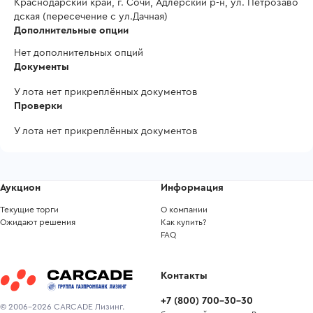
Краснодарский край, г. Сочи, Адлерский р-н, ул. Петрозаво
дская (пересечение с ул.Дачная)
Дополнительные опции
Нет дополнительных опций
Документы
У лота нет прикреплённых документов
Проверки
У лота нет прикреплённых документов
Аукцион
Информация
Текущие торги
О компании
Ожидают решения
Как купить?
FAQ
Контакты
+7
(
800
)
700-30-30
© 2006-2026 CARCADE Лизинг.