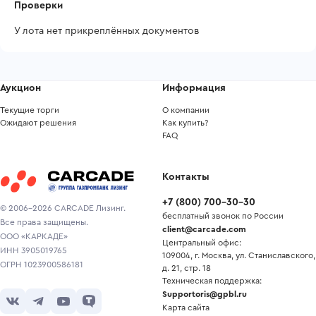
Проверки
У лота нет прикреплённых документов
Аукцион
Информация
Текущие торги
О компании
Ожидают решения
Как купить?
FAQ
Контакты
+7
(
800
)
700-30-30
© 2006-2026 CARCADE Лизинг.
бесплатный звонок по России
Все права защищены.
client@carcade.com
ООО «КАРКАДЕ»
Центральный офис:
ИНН 3905019765
109004, г. Москва, ул. Станиславского,
ОГРН 1023900586181
д. 21, стр. 18
Техническая поддержка:
Supportoris@gpbl.ru
Карта сайта