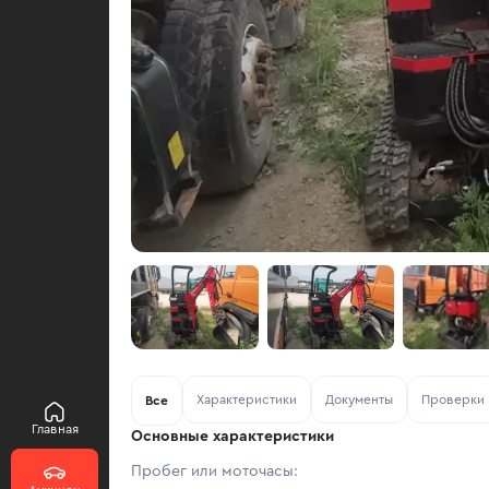
Характеристики
Документы
Проверки
Все
Главная
Основные характеристики
Пробег или моточасы: