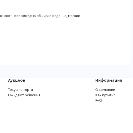
ожности; повреждена обшивка сиденья, мелкое
Аукцион
Информация
Текущие торги
О компании
Ожидают решения
Как купить?
FAQ