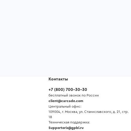
Контакты
+7
(
800
)
700-30-30
бесплатный звонок по России
client@carcade.com
Центральный офис:
109004, г. Москва, ул. Станиславского, д. 21, стр.
18
Техническая поддержка:
Supportoris@gpbl.ru