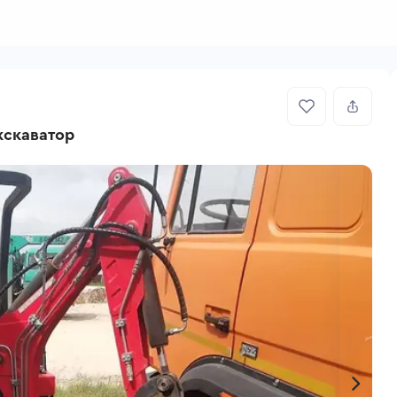
кскаватор