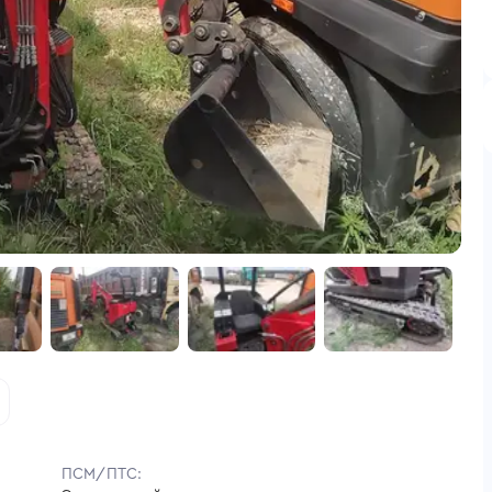
ПСМ/ПТС: