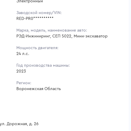
Электронный
Заводской номер/VIN:
RED-PR0**********
Марка, модель, наименование авто:
РЭД-Инжиниринг, СЕП 5022, Мини-экскаватор
Мощность двигателя:
24 л.с.
Год производства машины:
2023
Регион:
Воронежская Область
ул. Дорожная, д. 26