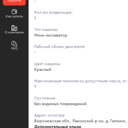
Аукцион
-
Кол-во владельцев:
Как купить
1
Тип машины:
О компании
Мини-экскаватор
Рабочий объем двигателя:
FAQ
-
Цвет машины:
Красный
Максимальная технически допустимая масса, кг:
1
Состояние:
Без видимых повреждений
Адрес осмотра:
Воронежская обл., Рамонский р-он, д. Галкино, 
Дополнительные опции