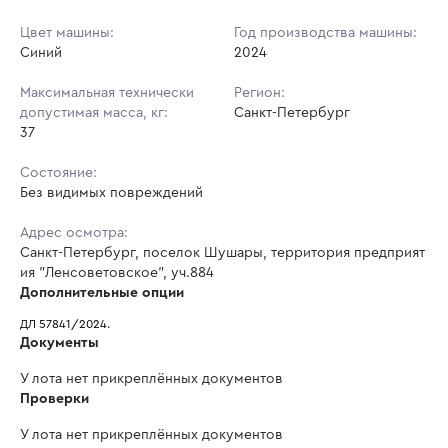
Цвет машины:
Год производства машины:
Синий
2024
Максимальная технически
Регион:
допустимая масса, кг:
Санкт-Петербург
37
Состояние:
Без видимых повреждений
Адрес осмотра:
Санкт-Петербург, поселок Шушары, территория предприят
ия "Ленсоветовское", уч.884
Дополнительные опции
ДЛ 57841/2024.
Документы
У лота нет прикреплённых документов
Проверки
У лота нет прикреплённых документов