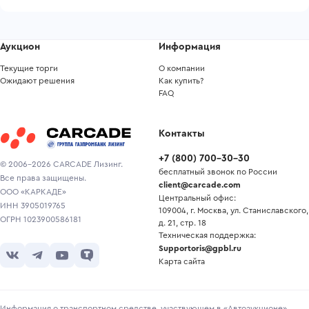
Аукцион
Информация
Текущие торги
О компании
Ожидают решения
Как купить?
FAQ
Контакты
+7
(
800
)
700-30-30
© 2006-2026 CARCADE Лизинг.
бесплатный звонок по России
Все права защищены.
client@carcade.com
ООО «КАРКАДЕ»
Центральный офис:
ИНН 3905019765
109004, г. Москва, ул. Станиславского,
ОГРН 1023900586181
д. 21, стр. 18
Техническая поддержка:
Supportoris@gpbl.ru
Карта сайта
Информация о транспортном средстве, участвующем в «Автоаукционе»,