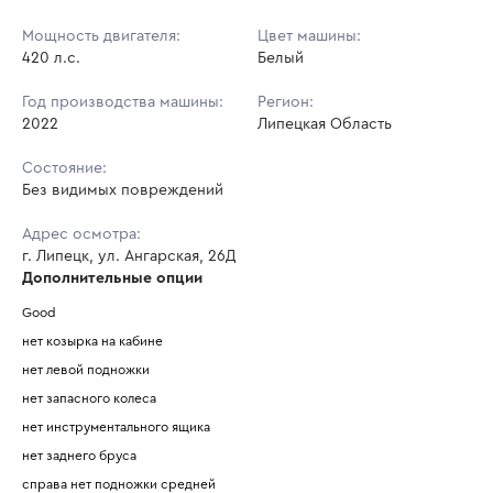
Мощность двигателя:
Цвет машины:
420 л.с.
Белый
Год производства машины:
Регион:
2022
Липецкая Область
Состояние:
Без видимых повреждений
Адрес осмотра:
г. Липецк, ул. Ангарская, 26Д
Дополнительные опции
Good
нет козырка на кабине 
нет левой подножки 
нет запасного колеса 
нет инструментального ящика 
нет заднего бруса 
справа нет подножки средней 