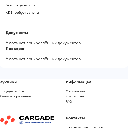
бампер царапины 
АКБ требует замены 
Документы
У лота нет прикреплённых документов
Проверки
У лота нет прикреплённых документов
Аукцион
Информация
Текущие торги
О компании
Ожидают решения
Как купить?
FAQ
Контакты