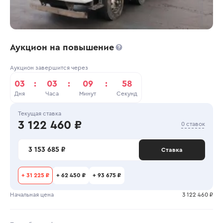
Аукцион на повышение
Аукцион завершится через
03
:
03
:
09
:
58
Дня
Часа
Минут
Секунд
Текущая ставка
3 122 460 ₽
0 ставок
3 153 685 ₽
Ставка
+
31 225 ₽
+
62 450 ₽
+
93 675 ₽
Начальная цена
3 122 460 ₽