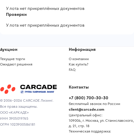
У лота нет прикреплённых документов
Проверки
У лота нет прикреплённых документов
Аукцион
Информация
Текущие торги
О компании
Ожидают решения
Как купить?
FAQ
Контакты
+7
(
800
)
700-30-30
© 2006-2026 CARCADE Лизинг.
бесплатный звонок по России
Все права защищены.
client@carcade.com
ООО «КАРКАДЕ»
Центральный офис:
ИНН 3905019765
109004, г. Москва, ул. Станиславского,
ОГРН 1023900586181
д. 21, стр. 18
Техническая поддержка: