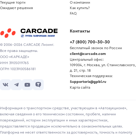
Текущие торги
О компании
Ожидают решения
Как купить?
FAQ
Контакты
+7
(
800
)
700-30-30
© 2006-2026 CARCADE Лизинг.
бесплатный звонок по России
Все права защищены.
client@carcade.com
ООО «КАРКАДЕ»
Центральный офис:
ИНН 3905019765
109004, г. Москва, ул. Станиславского,
ОГРН 1023900586181
д. 21, стр. 18
Техническая поддержка:
Supportoris@gpbl.ru
Карта сайта
Информация о транспортном средстве, участвующем в «Автоаукционе»,
включая сведения о его техническом состоянии, пробеге, наличии
повреждений, истории эксплуатации и иных характеристиках,
предоставляется продавцом исключительно в ознакомительных целях.
Платформа не несет ответственности за достоверность, точность и полноту