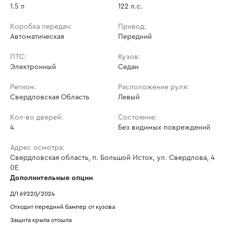
1.5 л
122 л.с.
Коробка передач:
Привод:
Автоматическая
Передний
ПТС:
Кузов:
Электронный
Седан
Регион:
Расположение руля:
Свердловская Область
Левый
Кол-во дверей:
Состояние:
4
Без видимых повреждений
Адрес осмотра:
Свердловская область, п. Большой Исток, ул. Свердлова, 4
0Е
Дополнительные опции
ДЛ 69220/2024
Отходит передний бампер от кузова
Защита крыла отошла