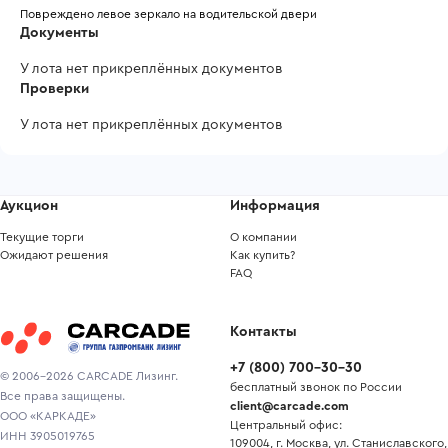
Повреждено левое зеркало на водительской двери
Документы
У лота нет прикреплённых документов
Проверки
У лота нет прикреплённых документов
Аукцион
Информация
Текущие торги
О компании
Ожидают решения
Как купить?
FAQ
Контакты
+7
(
800
)
700-30-30
© 2006-2026 CARCADE Лизинг.
бесплатный звонок по России
Все права защищены.
client@carcade.com
ООО «КАРКАДЕ»
Центральный офис:
ИНН 3905019765
109004, г. Москва, ул. Станиславского,