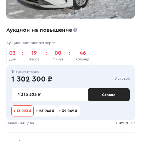
Аукцион на повышение
Аукцион завершится через
03
:
19
:
00
:
46
Дня
Часов
Минут
Секунд
Текущая ставка
1 302 300 ₽
0 ставок
1 315 323 ₽
Ставка
+
13 023 ₽
+
26 046 ₽
+
39 069 ₽
Начальная цена
1 302 300 ₽