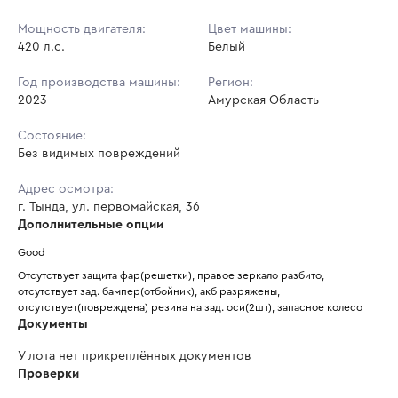
Мощность двигателя:
Цвет машины:
420 л.с.
Белый
Год производства машины:
Регион:
2023
Амурская Область
Состояние:
Без видимых повреждений
Адрес осмотра:
г. Тында, ул. первомайская, 36
Дополнительные опции
Good
Отсутствует защита фар(решетки), правое зеркало разбито, 
отсутствует зад. бампер(отбойник), акб разряжены, 
отсутствует(повреждена) резина на зад. оси(2шт), запасное колесо
Документы
У лота нет прикреплённых документов
Проверки