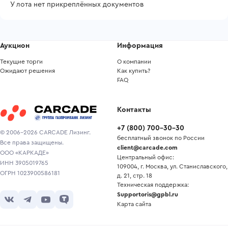
У лота нет прикреплённых документов
Аукцион
Информация
Текущие торги
О компании
Ожидают решения
Как купить?
FAQ
Контакты
+7
(
800
)
700-30-30
© 2006-2026 CARCADE Лизинг.
бесплатный звонок по России
Все права защищены.
client@carcade.com
ООО «КАРКАДЕ»
Центральный офис:
ИНН 3905019765
109004, г. Москва, ул. Станиславского,
ОГРН 1023900586181
д. 21, стр. 18
Техническая поддержка:
Supportoris@gpbl.ru
Карта сайта