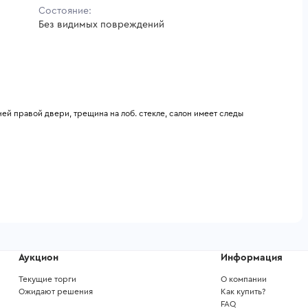
Состояние:
Без видимых повреждений
ей правой двери, трещина на лоб. стекле, салон имеет следы 
Аукцион
Информация
Текущие торги
О компании
Ожидают решения
Как купить?
FAQ