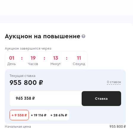
Аукцион на повышение
Аукцион завершится через
01
:
19
:
13
:
11
День
Часов
Минут
Секунд
Текущая ставка
955 800 ₽
0 ставок
965 358 ₽
Ставка
+
9 558 ₽
+
19 116 ₽
+
28 674 ₽
Начальная цена
955 800 ₽