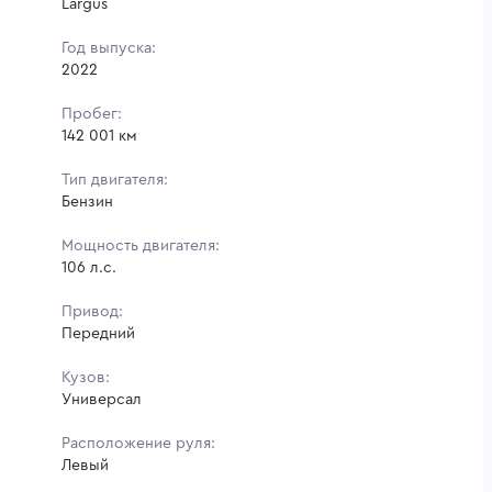
Largus
Год выпуска:
2022
Пробег:
142 001 км
Тип двигателя:
Бензин
Мощность двигателя:
106 л.с.
Привод:
Передний
Кузов:
Универсал
Расположение руля:
Левый