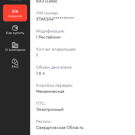
ВАЗ (Lada)
VIN номер:
Аукцион
XTAKS04**********
Модификация:
Как купить
I Рестайлинг
Кол-во владельцев:
О компании
1
FAQ
Объём двигателя:
1.6 л
Коробка передач:
Механическая
ПТС:
Электронный
Регион:
Свердловская Область