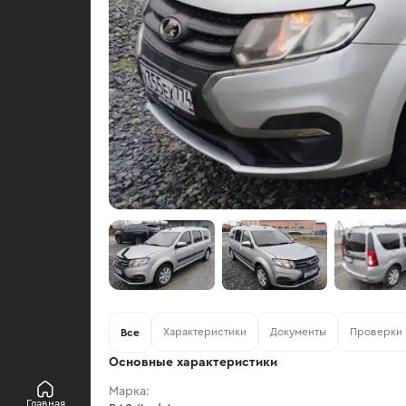
Характеристики
Документы
Проверки
Все
Основные характеристики
Марка:
Главная