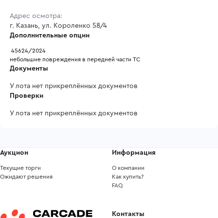
Адрес осмотра:
г. Казань, ул. Короленко 58/4
Дополнительные опции
 45624/2024
небольшие повреждения в передней части ТС
Документы
У лота нет прикреплённых документов
Проверки
У лота нет прикреплённых документов
Аукцион
Информация
Текущие торги
О компании
Ожидают решения
Как купить?
FAQ
Контакты