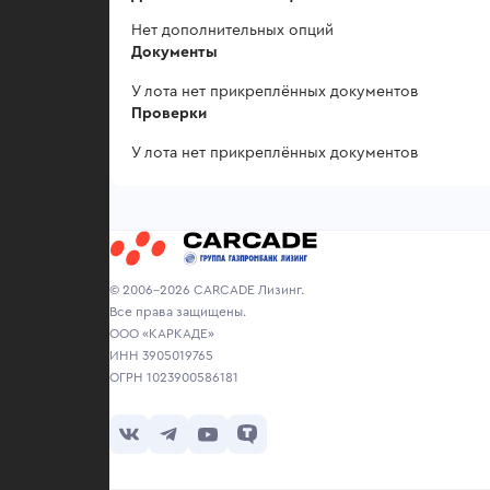
Нет дополнительных опций
Документы
У лота нет прикреплённых документов
Проверки
У лота нет прикреплённых документов
© 2006-2026 CARCADE Лизинг.
Все права защищены.
ООО «КАРКАДЕ»
ИНН 3905019765
ОГРН 1023900586181