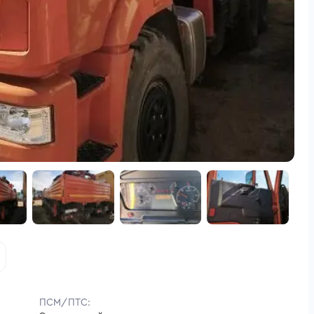
ПСМ/ПТС: