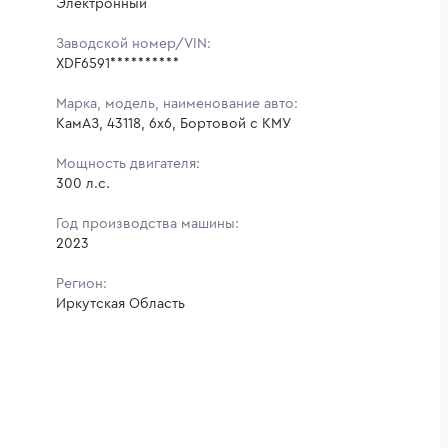
Электронный
Заводской номер/VIN:
XDF6591**********
Марка, модель, наименование авто:
КамАЗ, 43118, 6x6, Бортовой с КМУ
Мощность двигателя:
300 л.с.
Год производства машины:
2023
Регион:
Иркутская Область