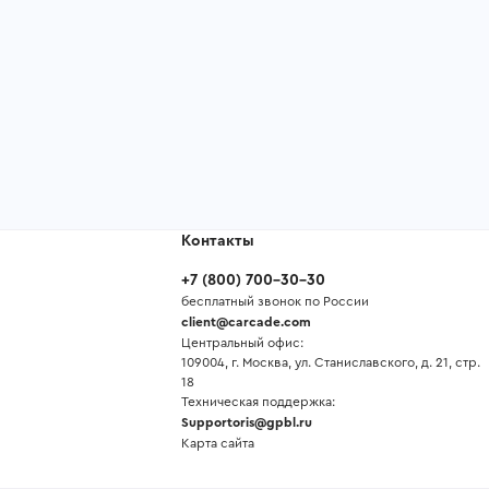
Контакты
+7
(
800
)
700-30-30
бесплатный звонок по России
client@carcade.com
Центральный офис:
109004, г. Москва, ул. Станиславского, д. 21, стр.
18
Техническая поддержка:
Supportoris@gpbl.ru
Карта сайта