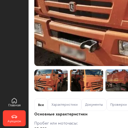
Характеристики
Документы
Проверки
Все
Главная
Основные характеристики
Аукцион
Пробег или моточасы: