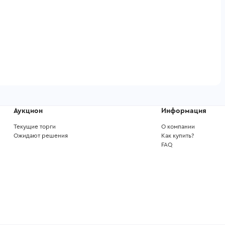
Аукцион
Информация
Текущие торги
О компании
Ожидают решения
Как купить?
FAQ