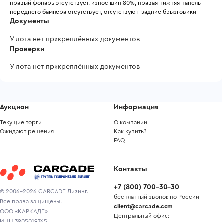
правый фонарь отсутствует, износ шин 80%, правая нижняя панель 
переднего бампера отсутствует, отсутствуют  задние брызговики
Документы
У лота нет прикреплённых документов
Проверки
У лота нет прикреплённых документов
Аукцион
Информация
Текущие торги
О компании
Ожидают решения
Как купить?
FAQ
Контакты
+7
(
800
)
700-30-30
© 2006-2026 CARCADE Лизинг.
бесплатный звонок по России
Все права защищены.
client@carcade.com
ООО «КАРКАДЕ»
Центральный офис:
ИНН 3905019765