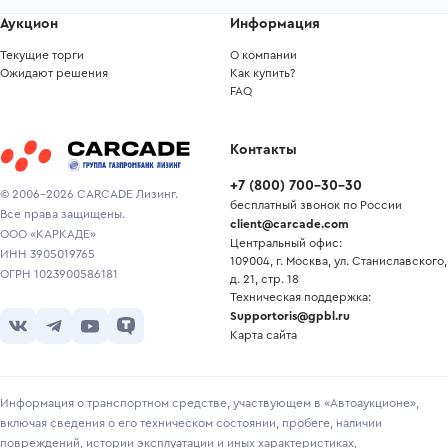
Аукцион
Информация
Текущие торги
О компании
Ожидают решения
Как купить?
FAQ
Контакты
+7
(
800
)
700-30-30
© 2006-2026 CARCADE Лизинг.
бесплатный звонок по России
Все права защищены.
client@carcade.com
ООО «КАРКАДЕ»
Центральный офис:
ИНН 3905019765
109004, г. Москва, ул. Станиславского,
ОГРН 1023900586181
д. 21, стр. 18
Техническая поддержка:
Supportoris@gpbl.ru
Карта сайта
Информация о транспортном средстве, участвующем в «Автоаукционе»,
включая сведения о его техническом состоянии, пробеге, наличии
повреждений, истории эксплуатации и иных характеристиках,