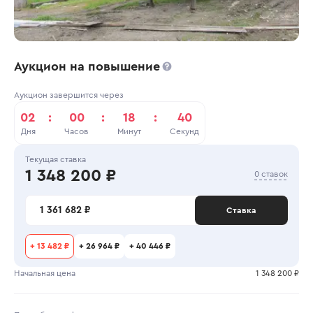
Аукцион на повышение
Аукцион завершится через
02
:
00
:
18
:
40
Дня
Часов
Минут
Секунд
Текущая ставка
1 348 200 ₽
0 ставок
1 361 682 ₽
Ставка
+
13 482 ₽
+
26 964 ₽
+
40 446 ₽
Начальная цена
1 348 200 ₽