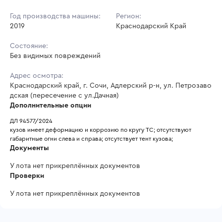
Год производства машины:
Регион:
2019
Краснодарский Край
Состояние:
Без видимых повреждений
Адрес осмотра:
Краснодарский край, г. Сочи, Адлерский р-н, ул. Петрозаво
дская (пересечение с ул.Дачная)
Дополнительные опции
ДЛ 94577/2024
кузов имеет деформацию и коррозию по кругу ТС; отсутствуют 
габаритные огни слева и справа; отсутствует тент кузова; 
Документы
У лота нет прикреплённых документов
Проверки
У лота нет прикреплённых документов