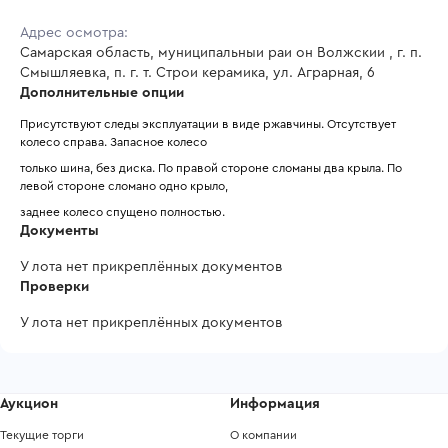
Адрес осмотра:
Самарская область, муниципальныи раи он Волжскии , г. п.
Смышляевка, п. г. т. Строи керамика, ул. Аграрная, 6
Дополнительные опции
Присутствуют следы эксплуатации в виде ржавчины. Отсутствует 
колесо справа. Запасное колесо
только шина, без диска. По правой стороне сломаны два крыла. По 
левой стороне сломано одно крыло,
заднее колесо спущено полностью.
Документы
У лота нет прикреплённых документов
Проверки
У лота нет прикреплённых документов
Аукцион
Информация
Текущие торги
О компании