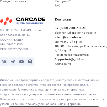
Ожидают решения
Как купить?
FAQ
Контакты
+7
(
800
)
700-30-30
© 2006-2026 CARCADE Лизинг.
бесплатный звонок по России
Все права защищены.
client@carcade.com
ООО «КАРКАДЕ»
Центральный офис:
ИНН 3905019765
109004, г. Москва, ул. Станиславского,
ОГРН 1023900586181
д. 21, стр. 18
Техническая поддержка:
Supportoris@gpbl.ru
Карта сайта
Информация о транспортном средстве, участвующем в «Автоаукционе»,
включая сведения о его техническом состоянии, пробеге, наличии
повреждений, истории эксплуатации и иных характеристиках,
предоставляется продавцом исключительно в ознакомительных целях.
Платформа не несет ответственности за достоверность, точность и полноту
указанных данных, поскольку они основаны на информации,