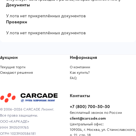
Документы
У лота нет прикреплённых документов
Проверки
У лота нет прикреплённых документов
Аукцион
Информация
Текущие торги
О компании
Ожидают решения
Как купить?
FAQ
Контакты
+7
(
800
)
700-30-30
© 2006-2026 CARCADE Лизинг.
бесплатный звонок по России
Все права защищены.
client@carcade.com
ООО «КАРКАДЕ»
Центральный офис:
ИНН 3905019765
109004, г. Москва, ул. Станиславского,
ОГРН 1023900586181
д. 21, стр. 18