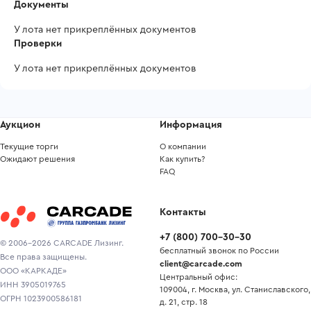
Документы
У лота нет прикреплённых документов
Проверки
У лота нет прикреплённых документов
Аукцион
Информация
Текущие торги
О компании
Ожидают решения
Как купить?
FAQ
Контакты
+7
(
800
)
700-30-30
© 2006-2026 CARCADE Лизинг.
бесплатный звонок по России
Все права защищены.
client@carcade.com
ООО «КАРКАДЕ»
Центральный офис:
ИНН 3905019765
109004, г. Москва, ул. Станиславского,
ОГРН 1023900586181
д. 21, стр. 18