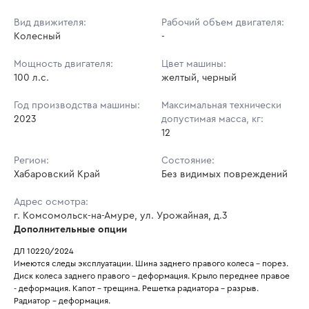
Вид движителя:
Рабочий объем двигателя:
Колесный
-
Мощность двигателя:
Цвет машины:
100 л.с.
желтый, черный
Год производства машины:
Максимальная технически
2023
допустимая масса, кг:
12
Регион:
Состояние:
Хабаровский Край
Без видимых повреждений
Адрес осмотра:
г. Комсомольск-на-Амуре, ул. Урожайная, д.3
Дополнительные опции
ДЛ 10220/2024
Имеются следы эксплуатации. Шина заднего правого колеса - порез. 
Диск колеса заднего правого - деформация. Крыло переднее правое 
- деформация. Капот - трещина. Решетка радиатора - разрыв. 
Радиатор - деформация. 