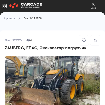
Вход
Аукцион
Лот №292708
Лот №292708
0
ZAUBERG, EF 4C, Экскаватор-погрузчик