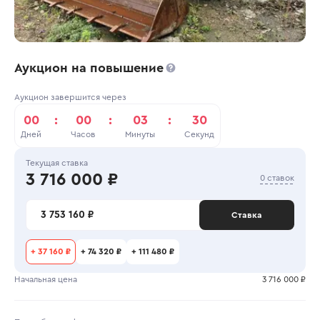
Аукцион на повышение
Аукцион завершится через
00
:
00
:
03
:
30
Дней
Часов
Минуты
Секунд
Текущая ставка
3 716 000 ₽
0 ставок
3 753 160 ₽
Ставка
+
37 160 ₽
+
74 320 ₽
+
111 480 ₽
Начальная цена
3 716 000 ₽