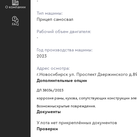
-
О компании
Тип машины:
Прицеп самосвал
FAQ
Рабочий объем двигателя:
-
Год производства машины:
2023
Адрес осмотра:
г.Новосибирск ул. Проспект Дзержинского д.8
Дополнительные опции
ДЛ 38034/2023
коррозия рамы, кузова, сопутствующих конструкции эл
Возможныскрытые повреждения.
Документы
У лота нет прикреплённых документов
Проверки