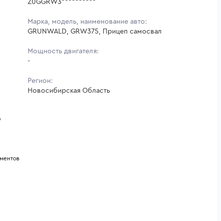
Z0GGRW3**********
Марка, модель, наименование авто:
GRUNWALD, GRW375, Прицеп самосвал
Мощность двигателя:
-
Регион:
Новосибирская Область
9
ементов