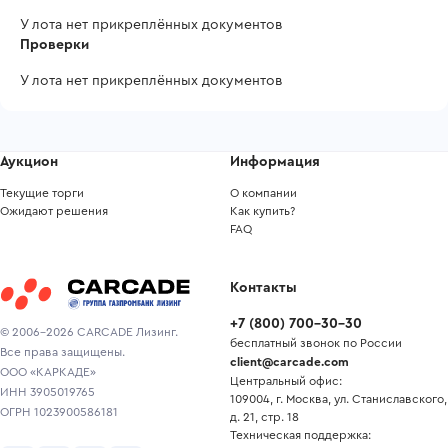
У лота нет прикреплённых документов
Проверки
У лота нет прикреплённых документов
Аукцион
Информация
Текущие торги
О компании
Ожидают решения
Как купить?
FAQ
Контакты
+7
(
800
)
700-30-30
© 2006-2026 CARCADE Лизинг.
бесплатный звонок по России
Все права защищены.
client@carcade.com
ООО «КАРКАДЕ»
Центральный офис:
ИНН 3905019765
109004, г. Москва, ул. Станиславского,
ОГРН 1023900586181
д. 21, стр. 18
Техническая поддержка: