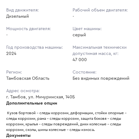
Вид движителя:
Рабочий объем двигателя:
Дизельный
-
Мощность двигателя:
Цвет машины:
-
серый
Год производства машины:
Максимальная технически
2024
допустимая масса, кг:
47 000
Регион:
Состояние:
Тамбовская Область
Без видимых повреждений
Адрес осмотра:
г. Тамбов, ул. Мичуринская, 140Б
Дополнительные опции
 Кузов бортовой - следы коррозии, деформации, стойки опорные - 
следы коррозии, рама - следы коррозии, защита боковя - следы 
коррозии, крылья - следы повреждений, дики колесные - следы 
коррозии, сколы, шины колесные - следы износа
.
Документы