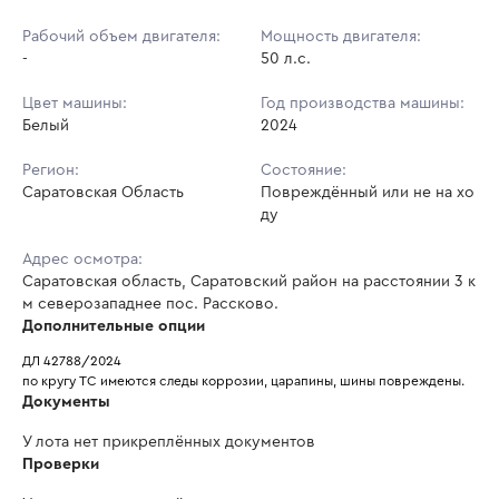
Рабочий объем двигателя:
Мощность двигателя:
-
50 л.с.
Цвет машины:
Год производства машины:
Белый
2024
Регион:
Состояние:
Саратовская Область
Повреждённый или не на хо
ду
Адрес осмотра:
Саратовская область, Саратовский район на расстоянии 3 к
м северозападнее пос. Рассково.
Дополнительные опции
ДЛ 42788/2024
по кругу ТС имеются следы коррозии, царапины, шины повреждены. 
Документы
У лота нет прикреплённых документов
Проверки