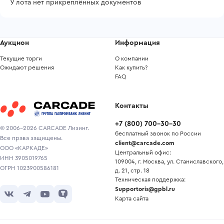
У лота нет прикреплённых документов
Аукцион
Информация
Текущие торги
О компании
Ожидают решения
Как купить?
FAQ
Контакты
+7
(
800
)
700-30-30
© 2006-2026 CARCADE Лизинг.
бесплатный звонок по России
Все права защищены.
client@carcade.com
ООО «КАРКАДЕ»
Центральный офис:
ИНН 3905019765
109004, г. Москва, ул. Станиславского,
ОГРН 1023900586181
д. 21, стр. 18
Техническая поддержка:
Supportoris@gpbl.ru
Карта сайта