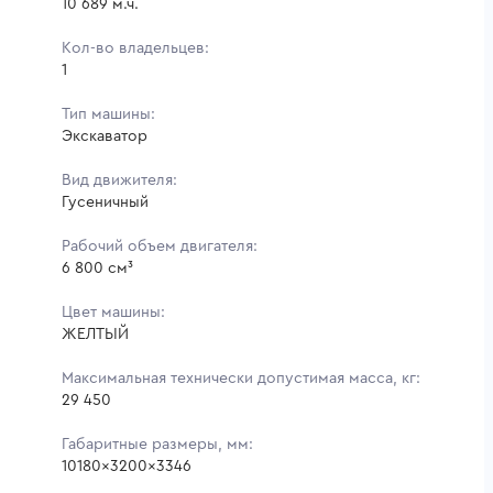
10 689 м.ч.
Кол-во владельцев:
1
Тип машины:
Экскаватор
Вид движителя:
Гусеничный
Рабочий объем двигателя:
6 800 см³
Цвет машины:
ЖЕЛТЫЙ
Максимальная технически допустимая масса, кг:
29 450
Габаритные размеры, мм:
10180x3200x3346