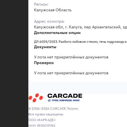
Регион:
Калужская Область
Адрес осмотра:
Калужская обл, г. Калуга, пер Архангельский, зд
Дополнительные опции
ДЛ 6059/2023. Разбито лобовое стекло, течь гидрожидс
Документы
У лота нет прикреплённых документов
Проверки
У лота нет прикреплённых документов
© 2006-2026 CARCADE Лизинг.
Все права защищены.
ООО «КАРКАДЕ»
ИНН 3905019765