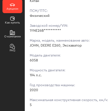
Китай
Аукцион
ПСМ/ПТС:
Физический
Как купить
Заводской номер/VIN:
1YNE26B**********
О компании
Марка, модель, наименование авто:
JOHN, DEERE E260, Экскаватор
FAQ
Модель двигателя:
6058
Мощность двигателя:
194 л.с.
Год производства машины:
2020
Максимальная конструктивная скорость, км/ч:
5