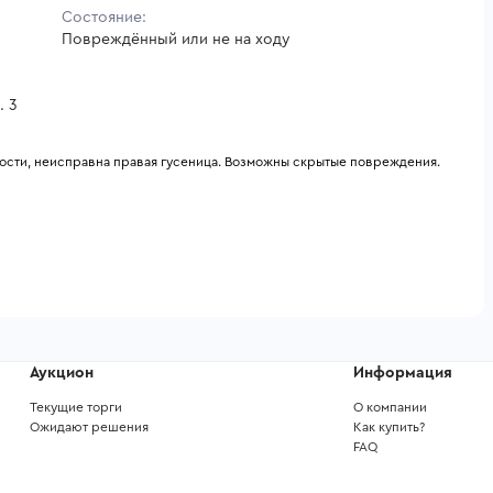
Состояние:
Повреждённый или не на ходу
. 3
кости, неисправна правая гусеница. Возможны скрытые повреждения. 
Аукцион
Информация
Текущие торги
О компании
Ожидают решения
Как купить?
FAQ