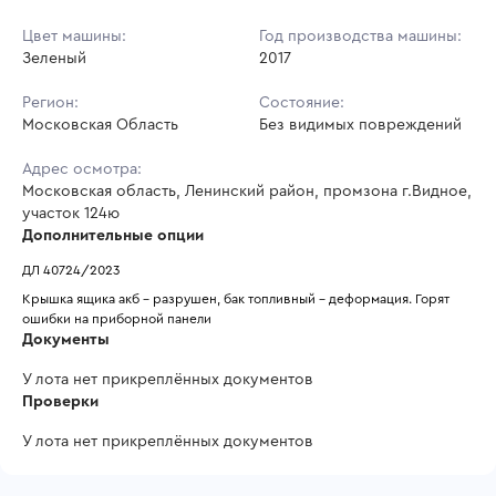
Цвет машины:
Год производства машины:
Зеленый
2017
Регион:
Состояние:
Московская Область
Без видимых повреждений
Адрес осмотра:
Московская область, Ленинский район, промзона г.Видное,
участок 124ю
Дополнительные опции
ДЛ 40724/2023
Крышка ящика акб - разрушен, бак топливный - деформация. Горят 
ошибки на приборной панели
Документы
У лота нет прикреплённых документов
Проверки
У лота нет прикреплённых документов