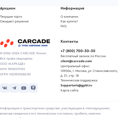
Аукцион
Информация
Текущие торги
О компании
Ожидают решения
Как купить?
FAQ
Контакты
+7
(
800
)
700-30-30
© 2006-2026 CARCADE Лизинг.
бесплатный звонок по России
Все права защищены.
client@carcade.com
ООО «КАРКАДЕ»
Центральный офис:
ИНН 3905019765
109004, г. Москва, ул. Станиславского,
ОГРН 1023900586181
д. 21, стр. 18
Техническая поддержка:
Supportoris@gpbl.ru
Карта сайта
Информация о транспортном средстве, участвующем в «Автоаукционе»,
включая сведения о его техническом состоянии, пробеге, наличии