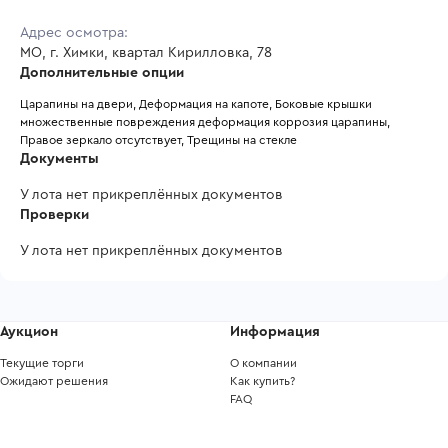
Адрес осмотра:
МО, г. Химки, квартал Кирилловка, 78
Дополнительные опции
Царапины на двери, Деформация на капоте, Боковые крышки 
множественные повреждения деформация коррозия царапины, 
Правое зеркало отсутствует, Трещины на стекле 
Документы
У лота нет прикреплённых документов
Проверки
У лота нет прикреплённых документов
Аукцион
Информация
Текущие торги
О компании
Ожидают решения
Как купить?
FAQ