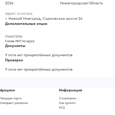
2024
Нижегородская Область
Адрес осмотра:
г. Нижний Новгород, Сормовское шоссе 24
Дополнительные опции
51649/2024
Сколы ЛКП по кругу
Документы
У лота нет прикреплённых документов
Проверки
У лота нет прикреплённых документов
Аукцион
Информация
Текущие торги
О компании
Ожидают решения
Как купить?
FAQ