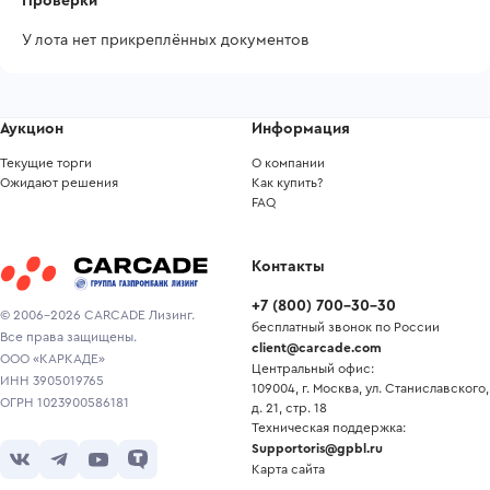
Проверки
У лота нет прикреплённых документов
Аукцион
Информация
Текущие торги
О компании
Ожидают решения
Как купить?
FAQ
Контакты
+7
(
800
)
700-30-30
© 2006-2026 CARCADE Лизинг.
бесплатный звонок по России
Все права защищены.
client@carcade.com
ООО «КАРКАДЕ»
Центральный офис:
ИНН 3905019765
109004, г. Москва, ул. Станиславского,
ОГРН 1023900586181
д. 21, стр. 18
Техническая поддержка:
Supportoris@gpbl.ru
Карта сайта