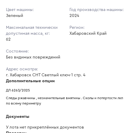
Цвет машины:
Год производства машины:
Зеленый
2024
Максимальная технически
Регион:
допустимая масса, кг:
Хабаровский Край
62
Состояние:
Без видимых повреждений
Адрес осмотра:
г. Хабаровск СНТ Светлый ключ-1 стр. 4
Дополнительные опции
ДЛ 6263/2025
Следы ржавчины , незначительные вмятины . Сколы и потертости лкп 
по всему периметру
Документы
У лота нет прикреплённых документов