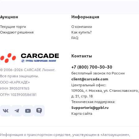
Аукцион
Информация
Текущие торги
О компании
Ожидают решения
Как купить?
FAQ
Контакты
+7
(
800
)
700-30-30
© 2006-2026 CARCADE Лизинг.
бесплатный звонок по России
Все права защищены.
client@carcade.com
ООО «КАРКАДЕ»
Центральный офис:
ИНН 3905019765
109004, г. Москва, ул. Станиславского,
ОГРН 1023900586181
д. 21, стр. 18
Техническая поддержка:
Supportoris@gpbl.ru
Карта сайта
Информация о транспортном средстве, участвующем в «Автоаукционе»,