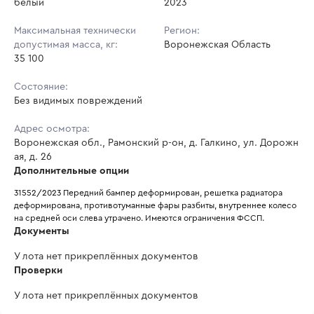
белый
2023
Максимальная технически
Регион:
допустимая масса, кг:
Воронежская Область
35 100
Состояние:
Без видимых повреждений
Адрес осмотра:
Воронежская обл., Рамонский р-он, д. Галкино, ул. Дорожн
ая, д. 26
Дополнительные опции
31552/2023 Передний бампер деформирован, решетка радиатора 
деформирована, противотуманные фары разбиты, внутреннее колесо 
на средней оси слева утрачено. Имеются ограничения ФССП.
Документы
У лота нет прикреплённых документов
Проверки
У лота нет прикреплённых документов