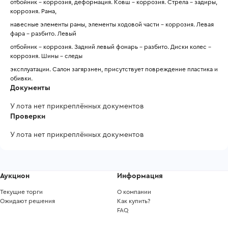
отбойник - коррозия, деформация. Ковш - коррозия. Стрела - задиры, 
коррозия. Рама,
навесные элементы рамы, элементы ходовой части - коррозия. Левая 
фара - разбито. Левый
отбойник - коррозия. Задний левый фонарь - разбито. Диски колес - 
коррозия. Шины - следы
эксплуатации. Салон загярзнен, присутствует повреждение пластика и 
обивки.
Документы
У лота нет прикреплённых документов
Проверки
У лота нет прикреплённых документов
Аукцион
Информация
Текущие торги
О компании
Ожидают решения
Как купить?
FAQ