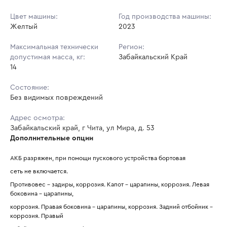
Цвет машины:
Год производства машины:
Желтый
2023
Максимальная технически
Регион:
допустимая масса, кг:
Забайкальский Край
14
Состояние:
Без видимых повреждений
Адрес осмотра:
Забайкальский край, г Чита, ул Мира, д. 53
Дополнительные опции
АКБ разряжен, при помощи пускового устройства бортовая
сеть не включается.
Противовес - задиры, коррозия. Капот - царапины, коррозия. Левая 
боковина - царапины,
коррозия. Правая боковина - царапины, коррозия. Задний отбойник - 
коррозия. Правый