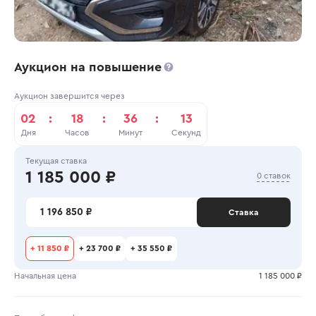
Аукцион на повышение
Аукцион завершится через
02
:
18
:
36
:
13
Дня
Часов
Минут
Секунд
Текущая ставка
1 185 000 ₽
0 ставок
1 196 850 ₽
Ставка
+
11 850 ₽
+
23 700 ₽
+
35 550 ₽
Начальная цена
1 185 000 ₽