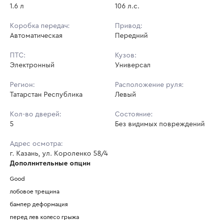
1.6 л
106 л.с.
Коробка передач:
Привод:
Автоматическая
Передний
ПТС:
Кузов:
Электронный
Универсал
Регион:
Расположение руля:
Татарстан Республика
Левый
Кол-во дверей:
Состояние:
5
Без видимых повреждений
Адрес осмотра:
г. Казань, ул. Короленко 58/4
Дополнительные опции
Good
лобовое трещина 
бампер деформация 
перед лев колесо грыжа 