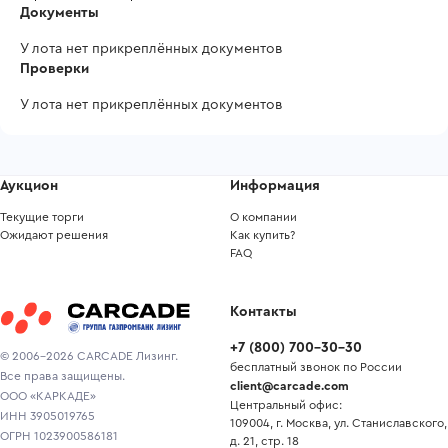
Документы
У лота нет прикреплённых документов
Проверки
У лота нет прикреплённых документов
Аукцион
Информация
Текущие торги
О компании
Ожидают решения
Как купить?
FAQ
Контакты
+7
(
800
)
700-30-30
© 2006-2026 CARCADE Лизинг.
бесплатный звонок по России
Все права защищены.
client@carcade.com
ООО «КАРКАДЕ»
Центральный офис:
ИНН 3905019765
109004, г. Москва, ул. Станиславского,
ОГРН 1023900586181
д. 21, стр. 18