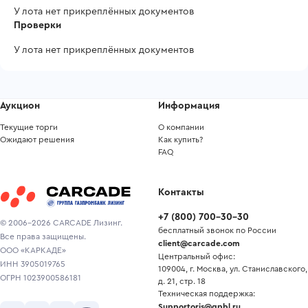
У лота нет прикреплённых документов
Проверки
У лота нет прикреплённых документов
Аукцион
Информация
Текущие торги
О компании
Ожидают решения
Как купить?
FAQ
Контакты
+7
(
800
)
700-30-30
© 2006-2026 CARCADE Лизинг.
бесплатный звонок по России
Все права защищены.
client@carcade.com
ООО «КАРКАДЕ»
Центральный офис:
ИНН 3905019765
109004, г. Москва, ул. Станиславского,
ОГРН 1023900586181
д. 21, стр. 18
Техническая поддержка:
Supportoris@gpbl.ru