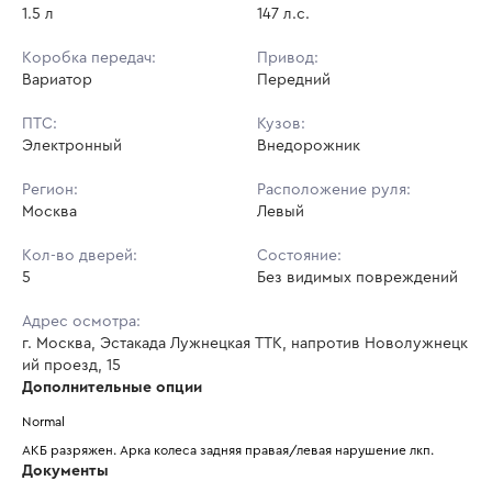
1.5 л
147 л.с.
Коробка передач:
Привод:
Вариатор
Передний
ПТС:
Кузов:
Электронный
Внедорожник
Регион:
Расположение руля:
Москва
Левый
Кол-во дверей:
Состояние:
5
Без видимых повреждений
Адрес осмотра:
г. Москва, Эстакада Лужнецкая ТТК, напротив Новолужнецк
ий проезд, 15
Дополнительные опции
Normal
АКБ разряжен. Арка колеса задняя правая/левая нарушение лкп.
Документы