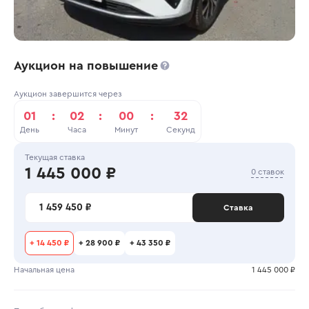
Аукцион на повышение
Аукцион завершится через
01
:
02
:
00
:
32
День
Часа
Минут
Секунд
Текущая ставка
1 445 000 ₽
0 ставок
1 459 450 ₽
Ставка
+
14 450 ₽
+
28 900 ₽
+
43 350 ₽
Начальная цена
1 445 000 ₽