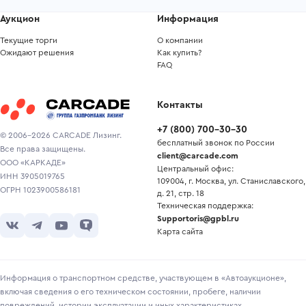
Аукцион
Информация
Текущие торги
О компании
Ожидают решения
Как купить?
FAQ
Контакты
+7
(
800
)
700-30-30
© 2006-2026 CARCADE Лизинг.
бесплатный звонок по России
Все права защищены.
client@carcade.com
ООО «КАРКАДЕ»
Центральный офис:
ИНН 3905019765
109004, г. Москва, ул. Станиславского,
ОГРН 1023900586181
д. 21, стр. 18
Техническая поддержка:
Supportoris@gpbl.ru
Карта сайта
Информация о транспортном средстве, участвующем в «Автоаукционе»,
включая сведения о его техническом состоянии, пробеге, наличии
повреждений, истории эксплуатации и иных характеристиках,