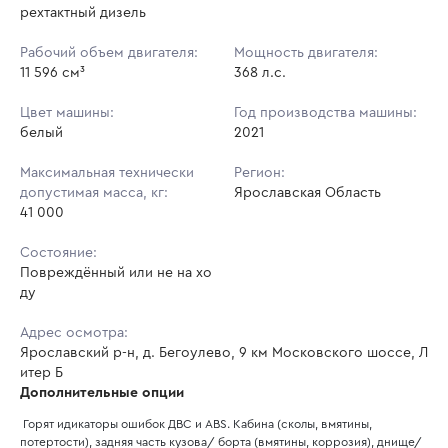
рехтактный дизель
Рабочий объем двигателя:
Мощность двигателя:
11 596 см³
368 л.с.
Цвет машины:
Год производства машины:
белый
2021
Максимальная технически
Регион:
допустимая масса, кг:
Ярославская Область
41 000
Состояние:
Повреждённый или не на хо
ду
Адрес осмотра:
Ярославский р-н, д. Бегоулево, 9 км Московского шоссе, Л
итер Б
Дополнительные опции
 Горят идикаторы ошибок ДВС и ABS. Кабина (сколы, вмятины, 
потертости), задняя часть кузова/ борта (вмятины, коррозия), днище/