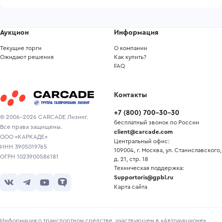
Аукцион
Информация
Текущие торги
О компании
Ожидают решения
Как купить?
FAQ
Контакты
+7
(
800
)
700-30-30
© 2006-2026 CARCADE Лизинг.
бесплатный звонок по России
Все права защищены.
client@carcade.com
ООО «КАРКАДЕ»
Центральный офис:
ИНН 3905019765
109004, г. Москва, ул. Станиславского,
ОГРН 1023900586181
д. 21, стр. 18
Техническая поддержка:
Supportoris@gpbl.ru
Карта сайта
Информация о транспортном средстве, участвующем в «Автоаукционе»,