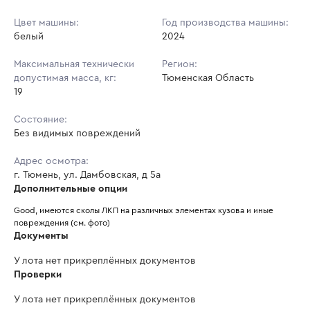
Цвет машины:
Год производства машины:
белый
2024
Максимальная технически
Регион:
допустимая масса, кг:
Тюменская Область
19
Состояние:
Без видимых повреждений
Адрес осмотра:
г. Тюмень, ул. Дамбовская, д 5а
Дополнительные опции
Good, имеются сколы ЛКП на различных элементах кузова и иные 
повреждения (см. фото)
Документы
У лота нет прикреплённых документов
Проверки
У лота нет прикреплённых документов