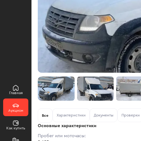
Главная
Аукцион
Характеристики
Документы
Проверки
Все
Основные характеристики
Как купить
Пробег или моточасы: