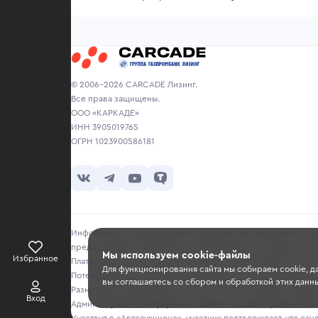
© 2006-2026 CARCADE Лизинг.
Все права защищены.
ООО «КАРКАДЕ»
ИНН 3905019765
ОГРН 1023900586181
Информация о транспортном средстве, участвующем в «Авто
предоставляется продавцом исключительно в ознакомитель
Мы используем cookie-файлы
Избранное
Платформа не несет ответственности за достоверность, точ
Для функционирования сайта мы собираем cookie, д
Потенциальным покупателям рекомендуется самостоятельно 
вы соглашаетесь со сбором и обработкой этих данны
Размещение информации о лотах на сайте не является публи
Вход
Администрация Платформы оставляет за собой право вносить