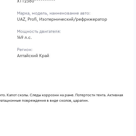
XTT2360**********
Марка, модель, наименование авто:
UAZ, Profi, Изотермический/рефрижератор
Мощность двигателя:
149 л.с.
Регион:
Алтайский Край
о. Капот сколы. Следы коррозии на раме. Потертости тента. Активная 
уатационные повреждения в виде сколов, царапин.