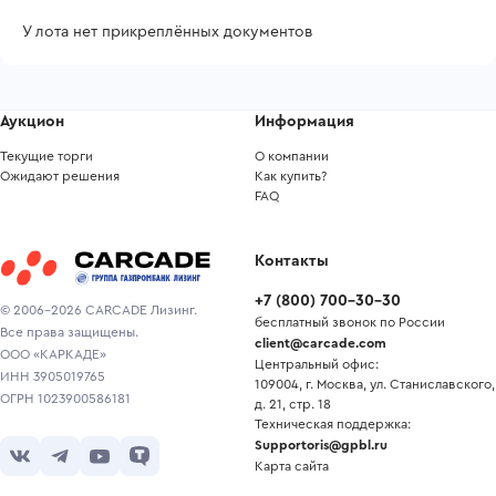
У лота нет прикреплённых документов
Аукцион
Информация
Текущие торги
О компании
Ожидают решения
Как купить?
FAQ
Контакты
+7
(
800
)
700-30-30
© 2006-2026 CARCADE Лизинг.
бесплатный звонок по России
Все права защищены.
client@carcade.com
ООО «КАРКАДЕ»
Центральный офис:
ИНН 3905019765
109004, г. Москва, ул. Станиславского,
ОГРН 1023900586181
д. 21, стр. 18
Техническая поддержка:
Supportoris@gpbl.ru
Карта сайта