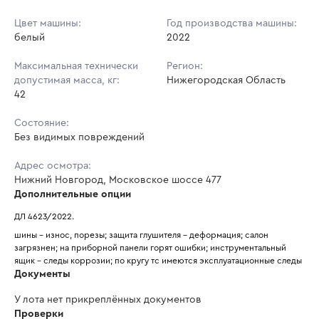
Цвет машины:
Год производства машины:
белый
2022
Максимальная технически
Регион:
допустимая масса, кг:
Нижегородская Область
42
Состояние:
Без видимых повреждений
Адрес осмотра:
Нижний Новгород, Московское шоссе 477
Дополнительные опции
ДЛ 4623/2022.
шины - износ, порезы; защита глушителя - деформация; салон 
загрязнен; на приборной панели горят ошибки; инструментальный 
ящик - следы коррозии; по кругу тс имеются эксплуатационные следы 
Документы
У лота нет прикреплённых документов
Проверки