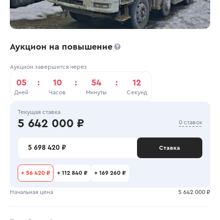
Аукцион на повышение
Аукцион завершится через
05
:
10
:
54
:
12
Дней
Часов
Минуты
Секунд
Текущая ставка
5 642 000 ₽
0 ставок
5 698 420 ₽
Ставка
+
56 420 ₽
+
112 840 ₽
+
169 260 ₽
Начальная цена
5 642 000 ₽