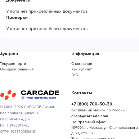
Документы
У лота нет прикреплённых документов
Проверки
У лота нет прикреплённых документов
Аукцион
Информация
Текущие торги
О компании
Ожидают решения
Как купить?
FAQ
Контакты
+7
(
800
)
700-30-30
© 2006-2026 CARCADE Лизинг.
бесплатный звонок по России
Все права защищены.
client@carcade.com
ООО «КАРКАДЕ»
Центральный офис:
ИНН 3905019765
109004, г. Москва, ул. Станиславского,
ОГРН 1023900586181
д. 21, стр. 18
Техническая поддержка: