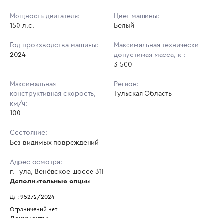
Мощность двигателя:
Цвет машины:
150 л.с.
Белый
Год производства машины:
Максимальная технически
2024
допустимая масса, кг:
3 500
Максимальная
Регион:
конструктивная скорость,
Тульская Область
км/ч:
100
Состояние:
Без видимых повреждений
Адрес осмотра:
г. Тула, Венёвское шоссе 31Г
Дополнительные опции
ДЛ: 95272/2024
Ограничений нет