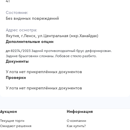
41
Состояние:
Без видимых повреждений
Адрес осмотра:
Якутия, г.Ленск, ул.Центральная (мкр.Ханайдах)
Дополнительные опции
дл
-
82274/2023 Задний противоподкатный брус деформирован. 
Задние брызговики сломаны. Лобовое стекло разбито. 
Документы
У лота нет прикреплённых документов
Проверки
У лота нет прикреплённых документов
Аукцион
Информация
Текущие торги
О компании
Ожидают решения
Как купить?