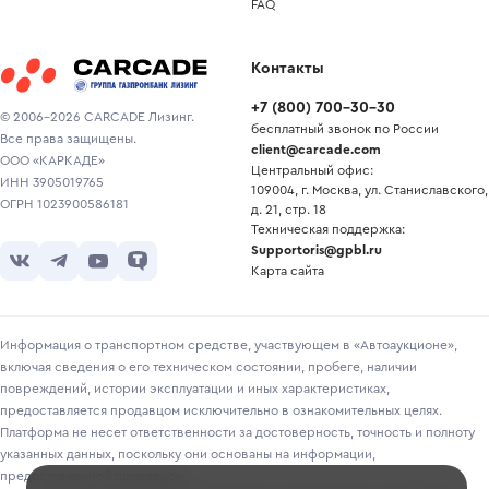
FAQ
Контакты
+7
(
800
)
700-30-30
© 2006-2026 CARCADE Лизинг.
бесплатный звонок по России
Все права защищены.
client@carcade.com
ООО «КАРКАДЕ»
Центральный офис:
ИНН 3905019765
109004, г. Москва, ул. Станиславского,
ОГРН 1023900586181
д. 21, стр. 18
Техническая поддержка:
Supportoris@gpbl.ru
Карта сайта
Информация о транспортном средстве, участвующем в «Автоаукционе»,
включая сведения о его техническом состоянии, пробеге, наличии
повреждений, истории эксплуатации и иных характеристиках,
предоставляется продавцом исключительно в ознакомительных целях.
Платформа не несет ответственности за достоверность, точность и полноту
указанных данных, поскольку они основаны на информации,
предоставленной продавцом.